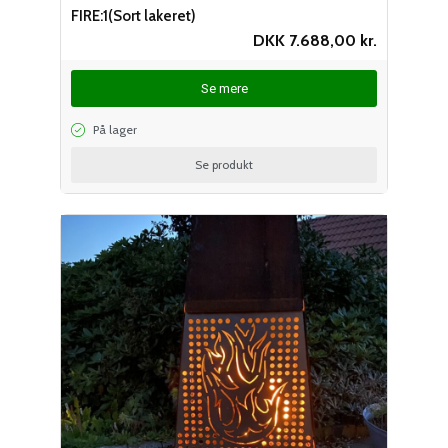
FIRE:1(Sort lakeret)
DKK
7.688,00
kr.
Se mere
På lager
Se produkt