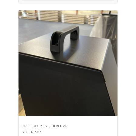
FIRE - UDEPEJSE
,
TILBEHØR
SKU: A3505L