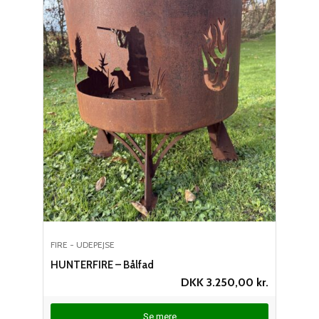
FIRE - UDEPEJSE
HUNTERFIRE – Bålfad
DKK
3.250,00
kr.
Se mere