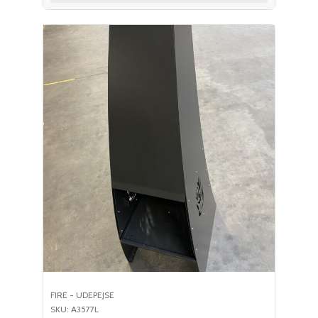
FIRE - UDEPEJSE
SKU: A3577L