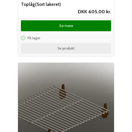
Toplåg(Sort lakeret)
DKK
605,00
kr.
Se mere
På lager
Se produkt