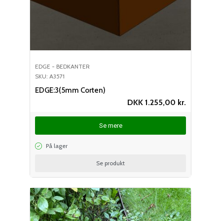
EDGE - BEDKANTER
SKU: A3571
EDGE:3(5mm Corten)
DKK
1.255,00
kr.
Se mere
På lager
Se produkt