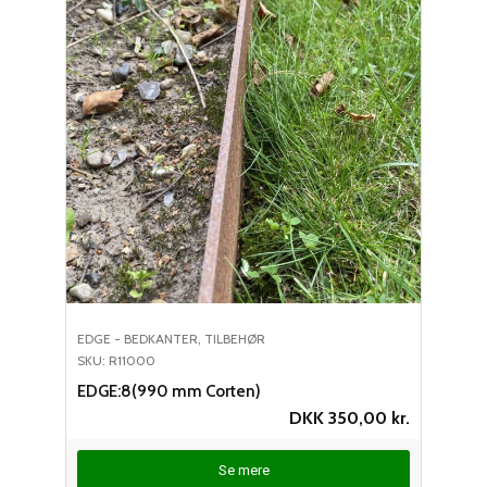
EDGE - BEDKANTER
,
TILBEHØR
SKU: R11000
EDGE:8(990 mm Corten)
DKK
350,00
kr.
Se mere