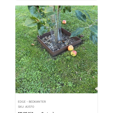
EDGE - BEDKANTER
SKU: A3570