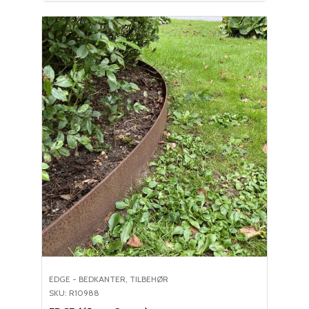
EDGE - BEDKANTER
,
TILBEHØR
SKU: R10988