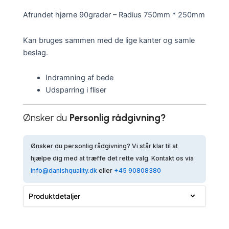
Afrundet hjørne 90grader – Radius 750mm * 250mm
Kan bruges sammen med de lige kanter og samle
beslag.
Indramning af bede
Udsparring i fliser
Ønsker du
Personlig rådgivning?
Ønsker du personlig rådgivning? Vi står klar til at
hjælpe dig med at træffe det rette valg. Kontakt os via
info@danishquality.dk
eller
+45 90808380
Produktdetaljer
Navn:
EDGE:6(5mm Corten)