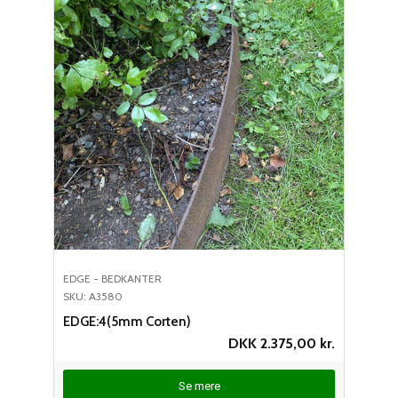
EDGE - BEDKANTER
SKU: A3580
EDGE:4(5mm Corten)
DKK
2.375,00
kr.
Se mere